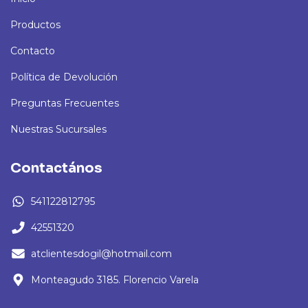
Productos
Contacto
Política de Devolución
Preguntas Frecuentes
Nuestras Sucursales
Contactános
541122812795
42551320
atclientesdogil@hotmail.com
Monteagudo 3185. Florencio Varela