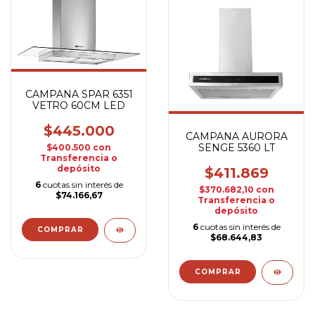
CAMPANA SPAR 6351
VETRO 60CM LED
$445.000
CAMPANA AURORA
SENGE 5360 LT
$400.500
con
Transferencia o
depósito
$411.869
6
cuotas sin interés de
$370.682,10
con
$74.166,67
Transferencia o
depósito
6
cuotas sin interés de
$68.644,83