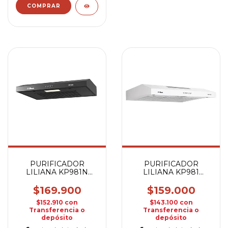
PURIFICADOR
PURIFICADOR
LILIANA KP981N
LILIANA KP981
ONYX NEGRO
PURIFY 1M BLANCO
$169.900
$159.000
$152.910
con
$143.100
con
Transferencia o
Transferencia o
depósito
depósito