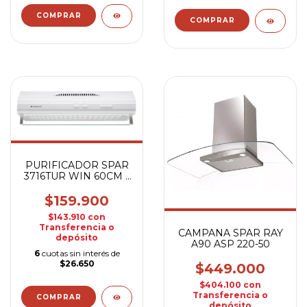
PURIFICADOR SPAR
3716TUR WIN 60CM 1
MOTOR BLANCO
$159.900
$143.910
con
Transferencia o
CAMPANA SPAR RAY
depósito
A90 ASP 220-50
6
cuotas sin interés de
$26.650
$449.000
$404.100
con
Transferencia o
depósito