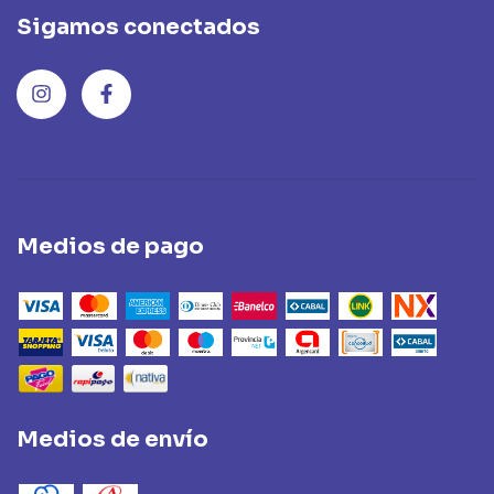
Sigamos conectados
Medios de pago
Medios de envío