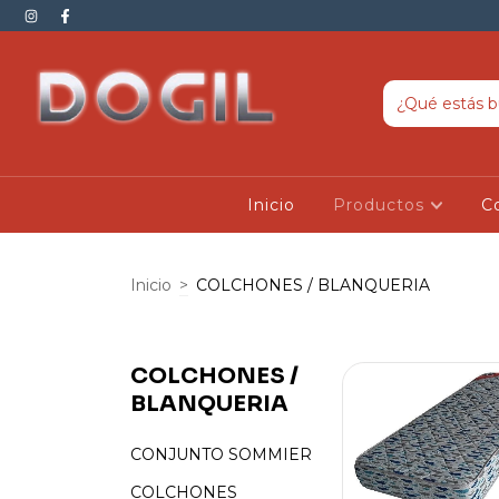
Inicio
Productos
C
Inicio
>
COLCHONES / BLANQUERIA
COLCHONES /
BLANQUERIA
CONJUNTO SOMMIER
COLCHONES