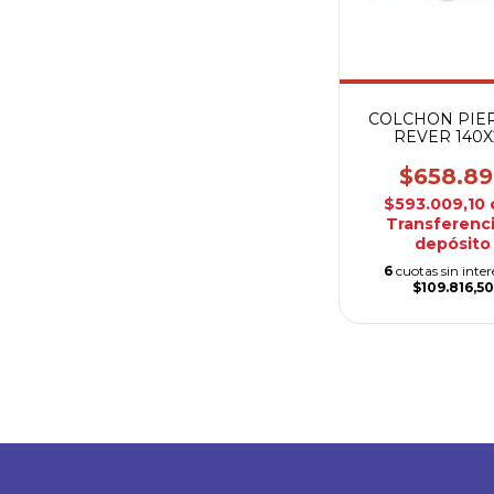
COLCHON PIE
REVER 140X
$658.89
$593.009,10
Transferenci
depósito
6
cuotas sin inter
$109.816,50