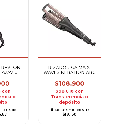
 REVLON
RIZADOR GA.MA X-
LA2AV1
WAVES KERATION ARG
THST
900
$108.900
0
con
$98.010
con
encia o
Transferencia o
ito
depósito
interés de
6
cuotas sin interés de
6,67
$18.150