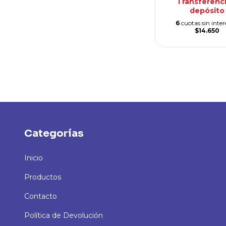
Transferenci
depósito
6
cuotas sin inter
$14.650
Categorías
Inicio
Productos
Contacto
Política de Devolución