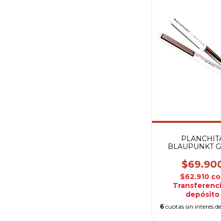
PLANCHIT
BLAUPUNKT 
CARE
$69.90
$62.910
co
Transferenci
depósito
6
cuotas sin interés d