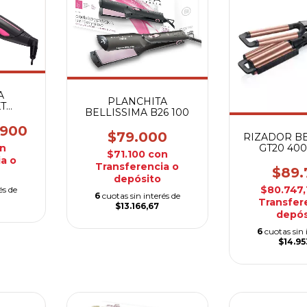
A
PLANCHITA
T
BELLISSIMA B26 100
A
.900
$79.000
RIZADOR BE
GT20 400
n
$71.100
con
a o
Transferencia o
$89.
depósito
$80.747
és de
6
cuotas sin interés de
Transfer
$13.166,67
depós
6
cuotas sin 
$14.95