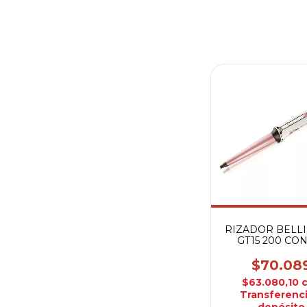
RIZADOR BELLI
GT15 200 CO
$70.08
$63.080,10
Transferenci