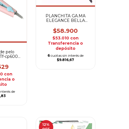
PLANCHITA GA.MA
ELEGANCE BELLA
TOURMALIN
$58.900
$53.010
con
Transferencia o
depósito
 de pelo
6
cuotas sin interés de
 Tf-cp600
$9.816,67
dor
529
10
con
encia o
ito
interés de
,83
12
%