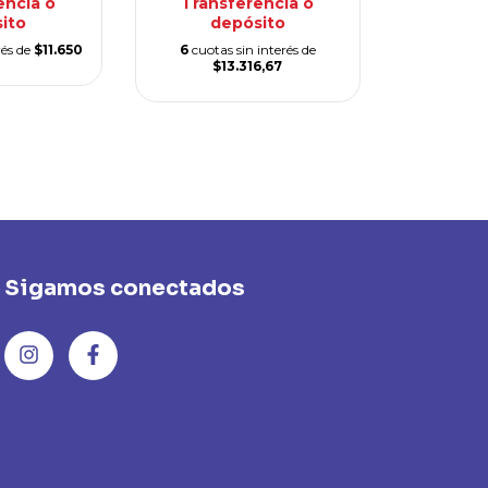
encia o
Transferencia o
ito
depósito
rés de
$11.650
6
cuotas sin interés de
$13.316,67
Sigamos conectados