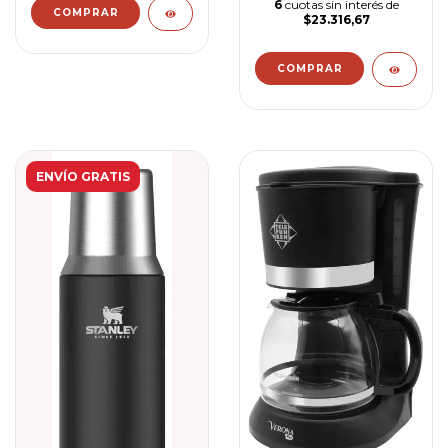
6
cuotas sin interés de
$23.316,67
ENVÍO GRATIS