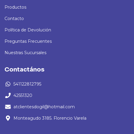
Productos
Contacto
Política de Devolución
Preguntas Frecuentes
Nuestras Sucursales
Contactános
541122812795
42551320
atclientesdogil@hotmail.com
Monteagudo 3185. Florencio Varela