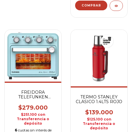
FREIDORA
TELEFUNKEN
TERMO STANLEY
AEROFRYER 180 ST
CLASICO 1.4LTS ROJO
S/A
$279.000
$139.000
$251.100
con
Transferencia o
$125.100
con
depósito
Transferencia o
depósito
6
cuotas sin interés de