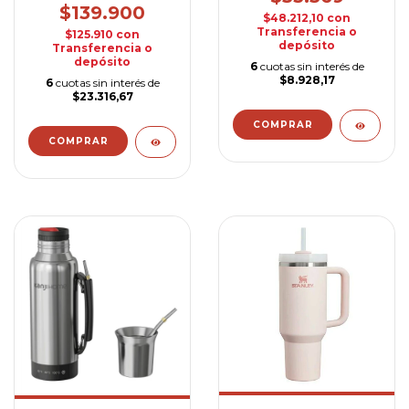
$139.900
$48.212,10
con
Transferencia o
$125.910
con
depósito
Transferencia o
depósito
6
cuotas sin interés de
$8.928,17
6
cuotas sin interés de
$23.316,67