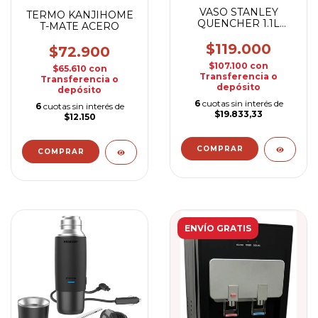
VASO STANLEY
TERMO KANJIHOME
QUENCHER 1.1L
T-MATE ACERO
ROSA QUARTZ
$119.000
$72.900
$107.100
con
$65.610
con
Transferencia o
Transferencia o
depósito
depósito
6
cuotas sin interés de
6
cuotas sin interés de
$19.833,33
$12.150
ENVÍO GRATIS