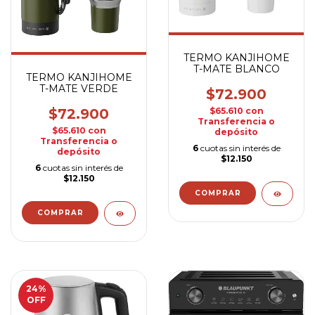
TERMO KANJIHOME
T-MATE BLANCO
TERMO KANJIHOME
T-MATE VERDE
$72.900
$72.900
$65.610
con
Transferencia o
$65.610
con
depósito
Transferencia o
6
cuotas sin interés de
depósito
$12.150
6
cuotas sin interés de
$12.150
24
%
OFF