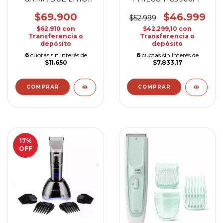
ARG
$69.900
$46.999
$52.999
$62.910
con
$42.299,10
con
Transferencia o
Transferencia o
depósito
depósito
6
cuotas sin interés de
6
cuotas sin interés de
$11.650
$7.833,17
17
%
OFF