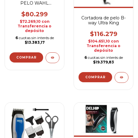
PELO WAHL
RINSEABLE 9639-028
$80.299
Cortadora de pelo B-
$72.269,10
con
way Ultra King
Transferencia o
depósito
$116.279
6
cuotas sin interés de
$104.651,10
con
$13.383,17
Transferencia o
depósito
6
cuotas sin interés de
$19.379,83