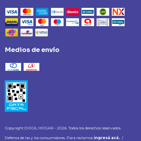
Medios de envío
Copyright DOGIL HOGAR - 2026. Todos los derechos reservados.
Defensa de las y los consumidores. Para reclamos
ingresá acá.
/