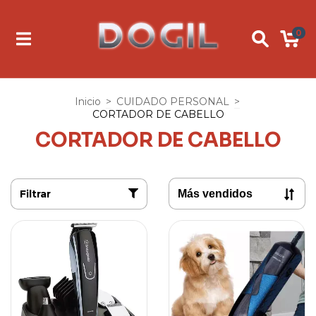
0
Inicio
>
CUIDADO PERSONAL
>
CORTADOR DE CABELLO
CORTADOR DE CABELLO
Filtrar