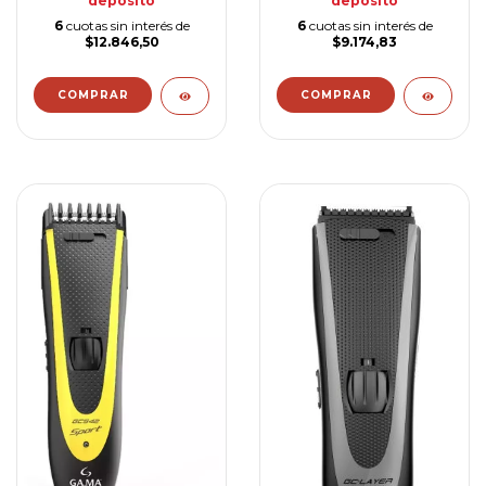
depósito
depósito
6
cuotas sin interés de
6
cuotas sin interés de
$12.846,50
$9.174,83