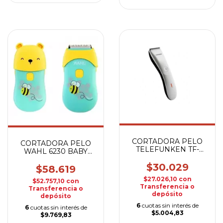
CORTADORA PELO
CORTADORA PELO
TELEFUNKEN TF-
WAHL 6230 BABY
HC250 PELO
CLIPPER
$30.029
$58.619
$27.026,10
con
$52.757,10
con
Transferencia o
Transferencia o
depósito
depósito
6
cuotas sin interés de
6
cuotas sin interés de
$5.004,83
$9.769,83