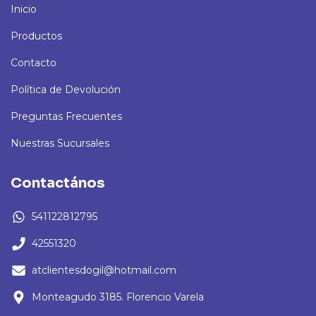
Inicio
Productos
Contacto
Política de Devolución
Preguntas Frecuentes
Nuestras Sucursales
Contactános
541122812795
42551320
atclientesdogil@hotmail.com
Monteagudo 3185. Florencio Varela