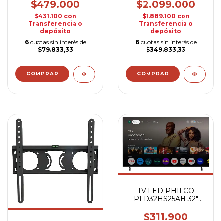
$479.000
$2.099.000
$431.100
con
$1.889.100
con
Transferencia o
Transferencia o
depósito
depósito
6
cuotas sin interés de
6
cuotas sin interés de
$79.833,33
$349.833,33
TV LED PHILCO
PLD32HS25AH 32"
ANDROID TV
$311.900