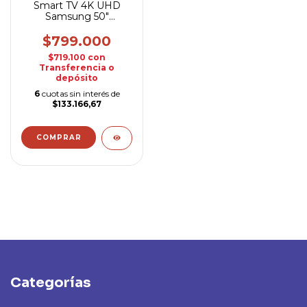
Smart TV 4K UHD
Samsung 50"
UN50AU7000
$799.000
$719.100
con
Transferencia o
depósito
6
cuotas sin interés de
$133.166,67
Categorías