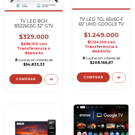
TV LED TCL 65V6C-F
TV LED BGH
65" UHD GOOGLE TV
B3226G5G 32" GTV
$1.249.000
$329.000
$1.124.100
con
$296.100
con
Transferencia o
Transferencia o
depósito
depósito
6
cuotas sin interés de
6
cuotas sin interés de
$208.166,67
$54.833,33