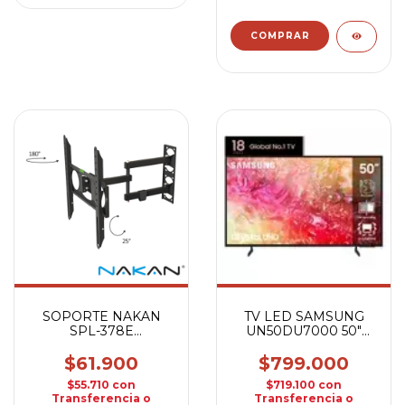
SOPORTE NAKAN
TV LED SAMSUNG
SPL-378E
UN50DU7000 50"
EXTENSIBLE
UHD SMART
$61.900
$799.000
$55.710
con
$719.100
con
Transferencia o
Transferencia o