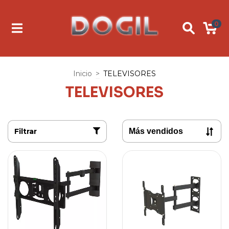
0
Inicio
>
TELEVISORES
TELEVISORES
Filtrar