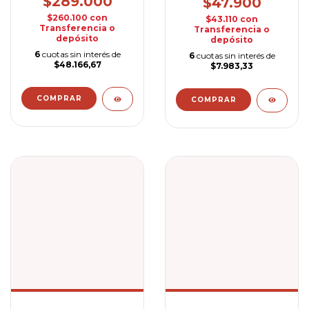
$289.000
$47.900
$260.100
con
$43.110
con
Transferencia o
Transferencia o
depósito
depósito
6
cuotas sin interés de
6
cuotas sin interés de
$48.166,67
$7.983,33