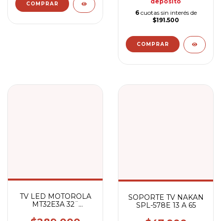
depósito
6
cuotas sin interés de
$191.500
TV LED MOTOROLA
SOPORTE TV NAKAN
MT32E3A 32¨
SPL-578E 13 A 65
ANDROID