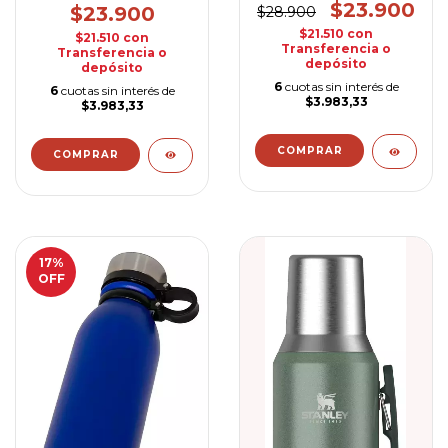
$23.900
$23.900
$28.900
$21.510
con
$21.510
con
Transferencia o
Transferencia o
depósito
depósito
6
cuotas sin interés de
6
cuotas sin interés de
$3.983,33
$3.983,33
17
%
OFF