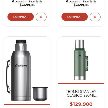
6
cuotas sin interés de
6
cuotas sin interés de
$7.499,83
$7.499,83
TERMO STANLEY
CLASICO 950ML
VERDE
$129.900