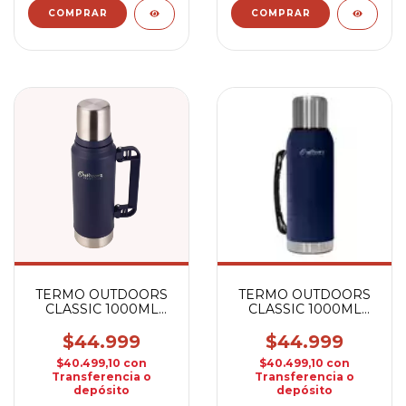
TERMO OUTDOORS
TERMO OUTDOORS
CLASSIC 1000ML
CLASSIC 1000ML
NEGRO
AZUL
$44.999
$44.999
$40.499,10
con
$40.499,10
con
Transferencia o
Transferencia o
depósito
depósito