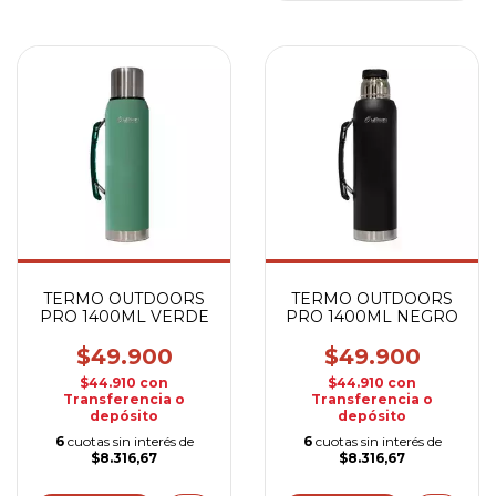
TERMO OUTDOORS
TERMO OUTDOORS
PRO 1400ML VERDE
PRO 1400ML NEGRO
$49.900
$49.900
$44.910
con
$44.910
con
Transferencia o
Transferencia o
depósito
depósito
6
cuotas sin interés de
6
cuotas sin interés de
$8.316,67
$8.316,67