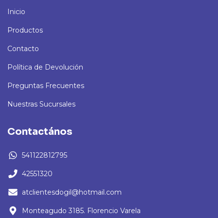
Inicio
Productos
Contacto
Política de Devolución
Preguntas Frecuentes
Nuestras Sucursales
Contactános
541122812795
42551320
atclientesdogil@hotmail.com
Monteagudo 3185. Florencio Varela