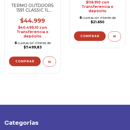
$116.910
con
TERMO OUTDOORS
Transferencia o
1591 CLASSIC 1L
depósito
ACERO
6
cuotas sin interés de
$44.999
$21.650
$40.499,10
con
Transferencia o
depósito
6
cuotas sin interés de
$7.499,83
Categorías