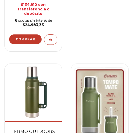
$134.910
con
Transferencia o
depósito
6
cuotas sin interés de
$24.983,33
TERMO OUTDOORS