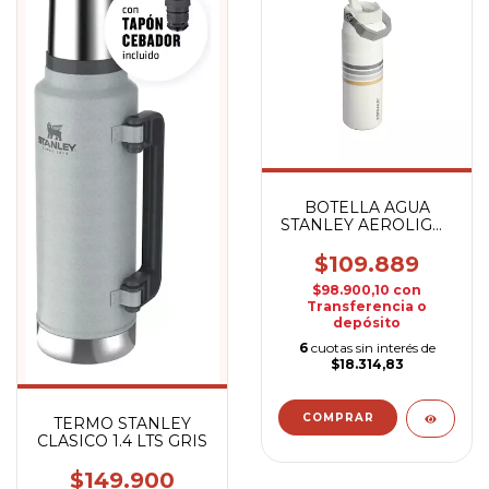
BOTELLA AGUA
STANLEY AEROLIGHT
FLIP GRIS
$109.889
$98.900,10
con
Transferencia o
depósito
6
cuotas sin interés de
$18.314,83
TERMO STANLEY
CLASICO 1.4 LTS GRIS
$149.900