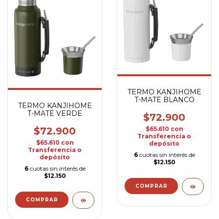
TERMO KANJIHOME
T-MATE BLANCO
TERMO KANJIHOME
T-MATE VERDE
$72.900
$72.900
$65.610
con
Transferencia o
$65.610
con
depósito
Transferencia o
6
cuotas sin interés de
depósito
$12.150
6
cuotas sin interés de
$12.150