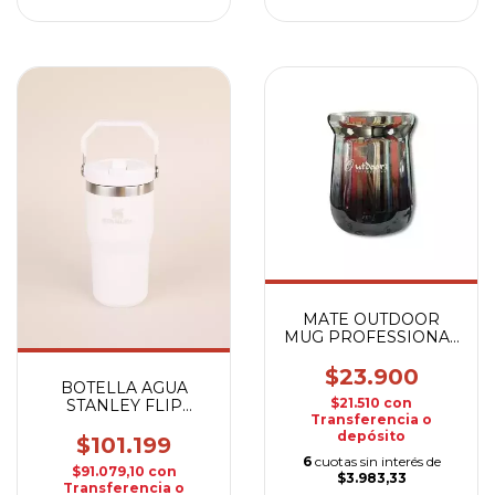
MATE OUTDOOR
MUG PROFESSIONAL
PLATEADO
$23.900
BOTELLA AGUA
$21.510
con
STANLEY FLIP
Transferencia o
STRAW BLANCA
depósito
$101.199
6
cuotas sin interés de
$91.079,10
con
$3.983,33
Transferencia o