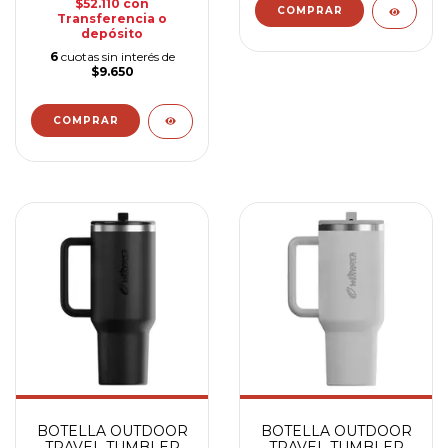
$52.110
con
Transferencia o
depósito
6
cuotas sin interés de
$9.650
BOTELLA OUTDOOR
BOTELLA OUTDOOR
TRAVEL TUMBLER
TRAVEL TUMBLER