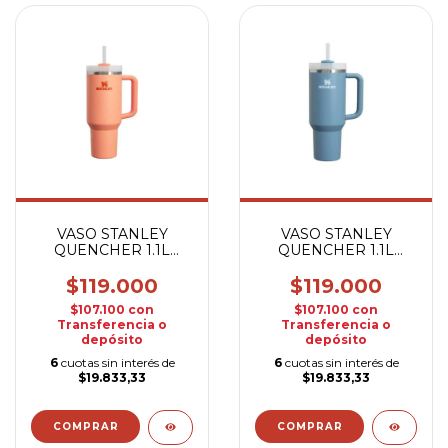
VASO STANLEY
VASO STANLEY
QUENCHER 1.1L
QUENCHER 1.1L
NECTARINE
INDIGO
$119.000
$119.000
$107.100
con
$107.100
con
Transferencia o
Transferencia o
depósito
depósito
6
cuotas sin interés de
6
cuotas sin interés de
$19.833,33
$19.833,33