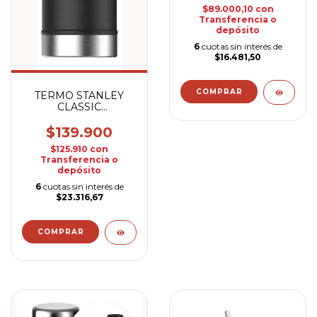
$89.000,10
con
Transferencia o
depósito
6
cuotas sin interés de
$16.481,50
TERMO STANLEY
CLASSIC
MATESYSTEM 800
$139.900
$125.910
con
Transferencia o
depósito
6
cuotas sin interés de
$23.316,67