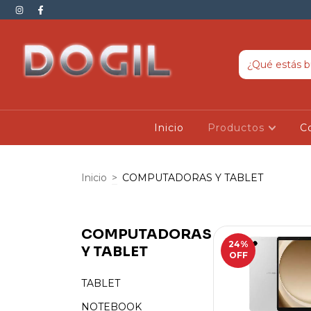
Inicio
Productos
C
Inicio
>
COMPUTADORAS Y TABLET
COMPUTADORAS
24
%
Y TABLET
OFF
TABLET
NOTEBOOK