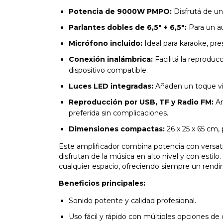
Potencia de 9000W PMPO:
Disfrutá de un
Parlantes dobles de 6,5" + 6,5":
Para un au
Micrófono incluido:
Ideal para karaoke, pr
Conexión inalámbrica:
Facilitá la reproduc
dispositivo compatible.
Luces LED integradas:
Añaden un toque vis
Reproducción por USB, TF y Radio FM:
Am
preferida sin complicaciones.
Dimensiones compactas:
26 x 25 x 65 cm, 
Este amplificador combina potencia con versatil
disfrutan de la música en alto nivel y con esti
cualquier espacio, ofreciendo siempre un rendi
Beneficios principales:
Sonido potente y calidad profesional.
Uso fácil y rápido con múltiples opciones de