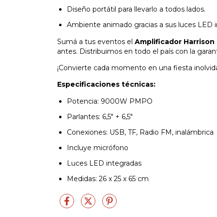
Diseño portátil para llevarlo a todos lados.
Ambiente animado gracias a sus luces LED i
Sumá a tus eventos el
Amplificador Harriso
antes. Distribuimos en todo el país con la garan
¡Convierte cada momento en una fiesta inolvid
Especificaciones técnicas:
Potencia: 9000W PMPO
Parlantes: 6,5" + 6,5"
Conexiones: USB, TF, Radio FM, inalámbrica
Incluye micrófono
Luces LED integradas
Medidas: 26 x 25 x 65 cm