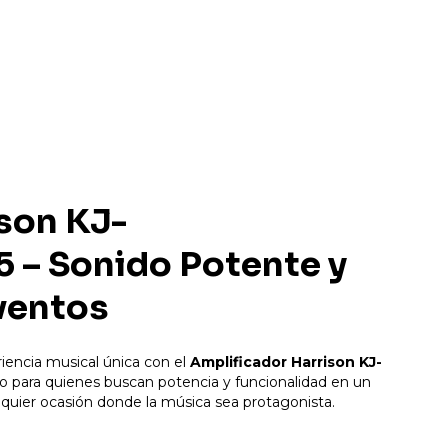
son KJ-
– Sonido Potente y
Eventos
iencia musical única con el
Amplificador Harrison KJ-
do para quienes buscan potencia y funcionalidad en un
ualquier ocasión donde la música sea protagonista.