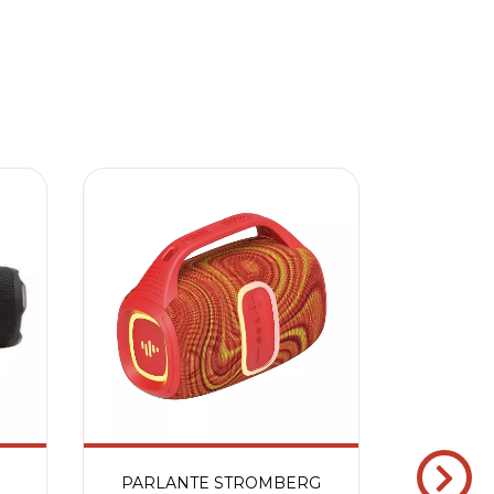
PARLANTE STROMBERG
PARLANT