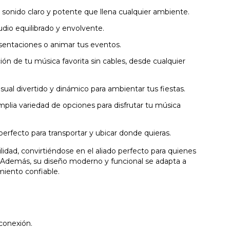
 sonido claro y potente que llena cualquier ambiente.
dio equilibrado y envolvente.
esentaciones o animar tus eventos.
ción de tu música favorita sin cables, desde cualquier
ual divertido y dinámico para ambientar tus fiestas.
plia variedad de opciones para disfrutar tu música
perfecto para transportar y ubicar donde quieras.
idad, convirtiéndose en el aliado perfecto para quienes
lo. Además, su diseño moderno y funcional se adapta a
miento confiable.
 conexión.