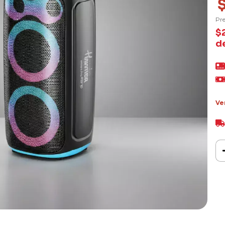
Pre
$
d
Ve