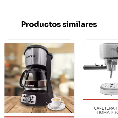
Productos similares
CAFETERA 
ROMA PRO