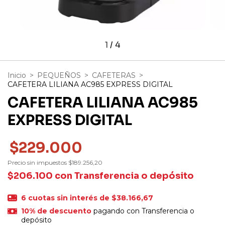
1
/
4
Inicio
>
PEQUEÑOS
>
CAFETERAS
>
CAFETERA LILIANA AC985 EXPRESS DIGITAL
CAFETERA LILIANA AC985
EXPRESS DIGITAL
$229.000
Precio sin impuestos
$189.256,20
$206.100
con
Transferencia o depósito
6
cuotas sin interés de
$38.166,67
10% de descuento
pagando con Transferencia o
depósito