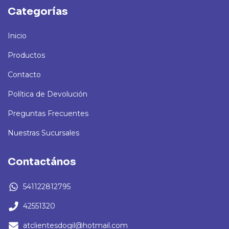
Categorías
Inicio
Productos
Contacto
Política de Devolución
Preguntas Frecuentes
Nuestras Sucursales
Contactános
541122812795
42551320
atclientesdogil@hotmail.com