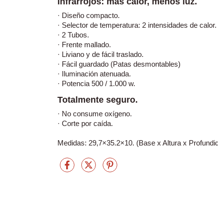
Infrarrojos: más calor, menos luz.
· Diseño compacto.
· Selector de temperatura: 2 intensidades de calor.
· 2 Tubos.
· Frente mallado.
· Liviano y de fácil traslado.
· Fácil guardado (Patas desmontables)
· Iluminación atenuada.
· Potencia 500 / 1.000 w.
Totalmente seguro.
· No consume oxígeno.
· Corte por caída.
Medidas: 29,7×35.2×10. (Base x Altura x Profundi