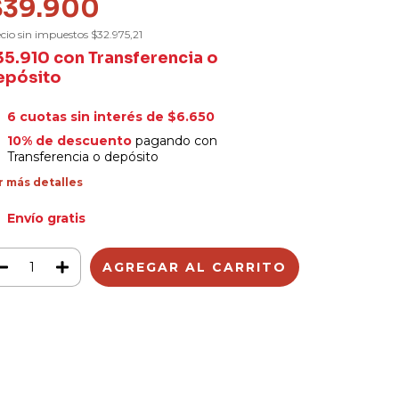
$39.900
cio sin impuestos
$32.975,21
35.910
con
Transferencia o
epósito
6
cuotas sin interés de
$6.650
10% de descuento
pagando con
Transferencia o depósito
r más detalles
Envío gratis