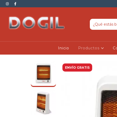
Inicio
Productos
C
ENVÍO GRATIS