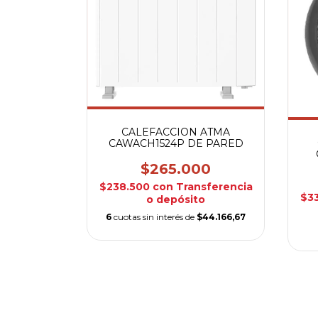
CALEFACCION ATMA
CAWACH1524P DE PARED
$265.000
$238.500
con
Transferencia
$3
o depósito
6
cuotas sin interés de
$44.166,67