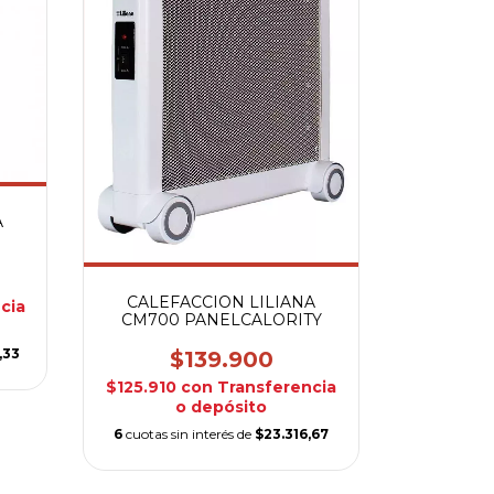
A
CALEFACCION LILIANA
cia
CM700 PANELCALORITY
,33
$139.900
$125.910
con
Transferencia
o depósito
6
cuotas sin interés de
$23.316,67