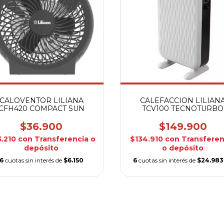
CALOVENTOR LILIANA
CALEFACCION LILIAN
CFH420 COMPACT SUN
TCV100 TECNOTURBO
$36.900
$149.900
3.210
con
Transferencia o
$134.910
con
Transferen
depósito
o depósito
6
cuotas sin interés de
$6.150
6
cuotas sin interés de
$24.983