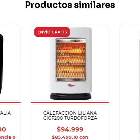
Productos similares
ENVÍO GRATIS
ALIA
CALEFACCION LILIANA
CIGF200 TURBOFORZA
00
$94.999
encia o
$85.499,10
con