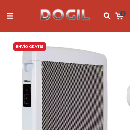
0
ENVÍO GRATIS