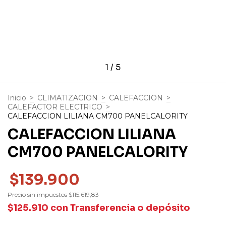
1
/
5
Inicio
>
CLIMATIZACION
>
CALEFACCION
>
CALEFACTOR ELECTRICO
>
CALEFACCION LILIANA CM700 PANELCALORITY
CALEFACCION LILIANA
CM700 PANELCALORITY
$139.900
Precio sin impuestos
$115.619,83
$125.910
con
Transferencia o depósito