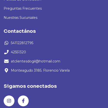
Preguntas Frecuentes
Nuestras Sucursales
Contactános
541122812795
42551320
atclientesdogil@hotmail.com
Monteagudo 3185. Florencio Varela
Sigamos conectados