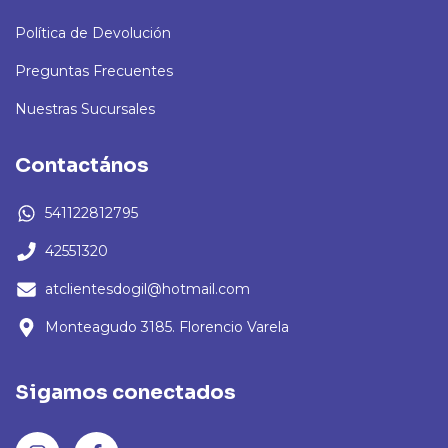
Política de Devolución
Preguntas Frecuentes
Nuestras Sucursales
Contactános
541122812795
42551320
atclientesdogil@hotmail.com
Monteagudo 3185. Florencio Varela
Sigamos conectados