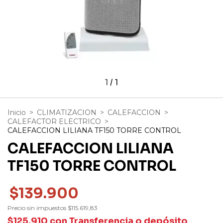
1
/
1
Inicio
>
CLIMATIZACION
>
CALEFACCION
>
CALEFACTOR ELECTRICO
>
CALEFACCION LILIANA TF150 TORRE CONTROL
CALEFACCION LILIANA
TF150 TORRE CONTROL
$139.900
Precio sin impuestos
$115.619,83
$125.910
con
Transferencia o depósito