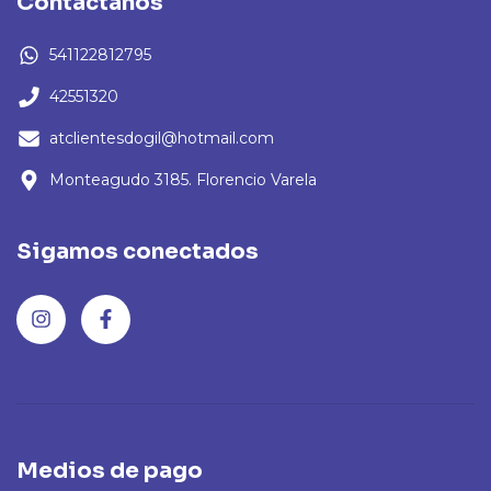
Contactános
541122812795
42551320
atclientesdogil@hotmail.com
Monteagudo 3185. Florencio Varela
Sigamos conectados
Medios de pago