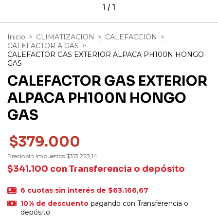
1
/
1
Inicio
>
CLIMATIZACION
>
CALEFACCION
>
CALEFACTOR A GAS
>
CALEFACTOR GAS EXTERIOR ALPACA PH100N HONGO
GAS
CALEFACTOR GAS EXTERIOR
ALPACA PH100N HONGO
GAS
$379.000
Precio sin impuestos
$313.223,14
$341.100
con
Transferencia o depósito
6
cuotas sin interés de
$63.166,67
10% de descuento
pagando con Transferencia o
depósito