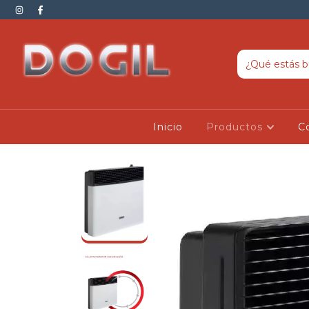
Inicio
Productos
C