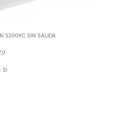
 5200KC SIN SALIDA
7,0
 Si