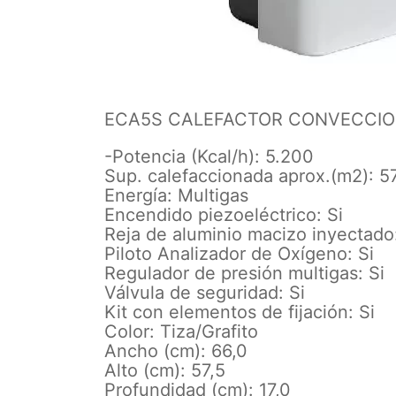
ECA5S CALEFACTOR CONVECCION
-Potencia (Kcal/h): 5.200
Sup. calefaccionada aprox.(m2): 5
Energía: Multigas
Encendido piezoeléctrico: Si
Reja de aluminio macizo inyectado:
Piloto Analizador de Oxígeno: Si
Regulador de presión multigas: Si
Válvula de seguridad: Si
Kit con elementos de fijación: Si
Color: Tiza/Grafito
Ancho (cm): 66,0
Alto (cm): 57,5
Profundidad (cm): 17,0