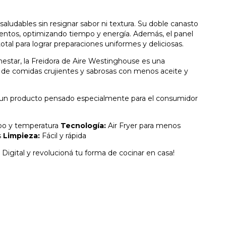
aludables sin resignar sabor ni textura. Su doble canasto
imentos, optimizando tiempo y energía. Además, el panel
 total para lograr preparaciones uniformes y deliciosas.
ienestar, la Freidora de Aire Westinghouse es una
tá de comidas crujientes y sabrosas con menos aceite y
de un producto pensado especialmente para el consumidor
po y temperatura
Tecnología:
Air Fryer para menos
s
Limpieza:
Fácil y rápida
 Digital y revolucioná tu forma de cocinar en casa!