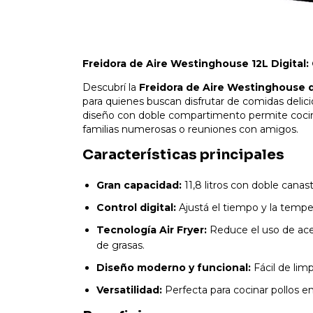
Freidora de Aire Westinghouse 12L Digital: 
Descubrí la
Freidora de Aire Westinghouse de
para quienes buscan disfrutar de comidas delic
diseño con doble compartimento permite cocina
familias numerosas o reuniones con amigos.
Características principales
Gran capacidad:
11,8 litros con doble cana
Control digital:
Ajustá el tiempo y la tempe
Tecnología Air Fryer:
Reduce el uso de ace
de grasas.
Diseño moderno y funcional:
Fácil de lim
Versatilidad:
Perfecta para cocinar pollos e