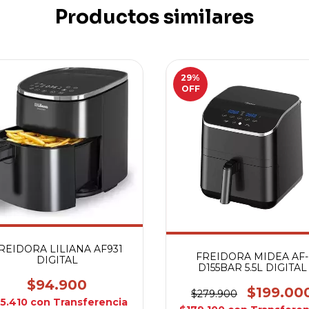
Productos similares
29
%
OFF
REIDORA LILIANA AF931
FREIDORA MIDEA AF-
DIGITAL
D155BAR 5.5L DIGITAL
$94.900
$199.00
$279.900
5.410
con
Transferencia