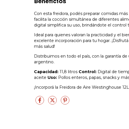
Beneficios
Con esta freidora, podés preparar comidas más s
facilita la cocción simultánea de diferentes al
digital simplifica su uso, brindándote el control
Ideal para quienes valoran la practicidad y el b
excelente incorporación para tu hogar. ¡Disfru
más salud!
Distribuimos en todo el país, con la garantía 
argentino.
Capacidad:
11,8 litros
Control:
Digital de tiem
aceite
Uso:
Pollos enteros, papas, snacks y má
¡Incorporá la Freidora de Aire Westinghouse 12L