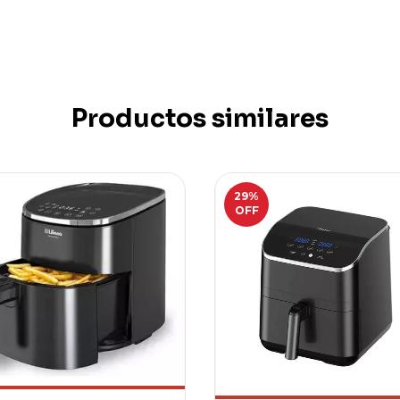
Productos similares
29
%
OFF