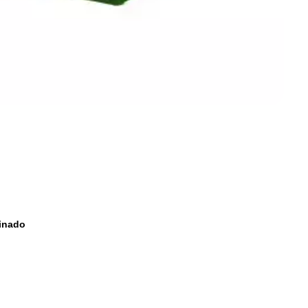
binado