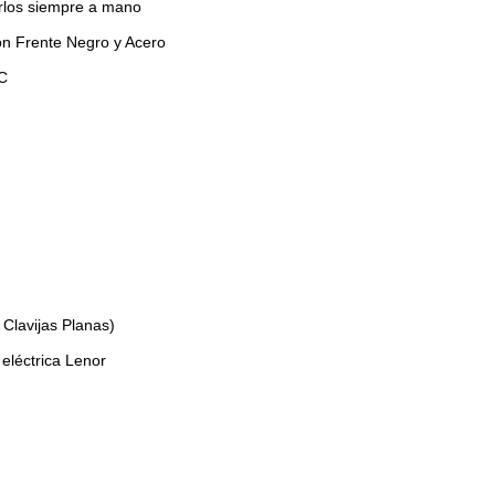
rlos siempre a mano
on Frente Negro y Acero
C
 Clavijas Planas)
 eléctrica Lenor