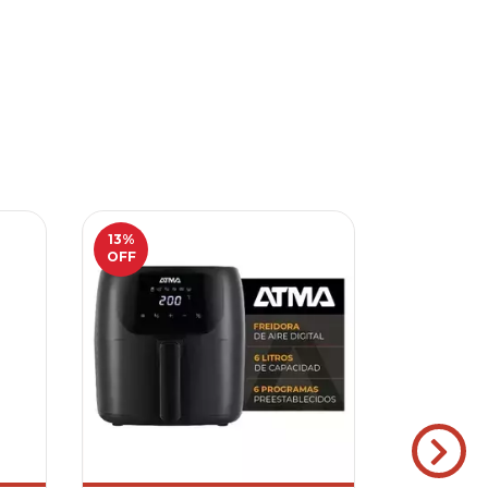
13
%
OFF