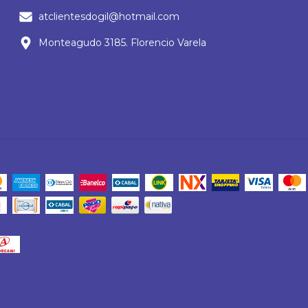
atclientesdogil@hotmail.com
Monteagudo 3185. Florencio Varela