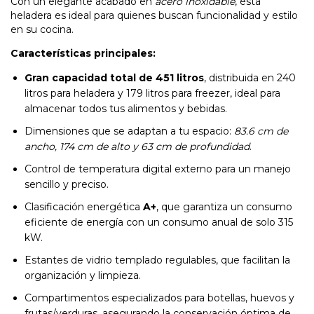
Con un elegante acabado en
acero inoxidable
, esta
heladera es ideal para quienes buscan funcionalidad y estilo
en su cocina.
Características principales:
Gran capacidad total de 451 litros
, distribuida en 240
litros para heladera y 179 litros para freezer, ideal para
almacenar todos tus alimentos y bebidas.
Dimensiones que se adaptan a tu espacio:
83.6 cm de
ancho, 174 cm de alto y 63 cm de profundidad
.
Control de temperatura digital externo para un manejo
sencillo y preciso.
Clasificación energética
A+
, que garantiza un consumo
eficiente de energía con un consumo anual de solo 315
kW.
Estantes de vidrio templado regulables, que facilitan la
organización y limpieza.
Compartimentos especializados para botellas, huevos y
frutas/verduras, asegurando la conservación óptima de