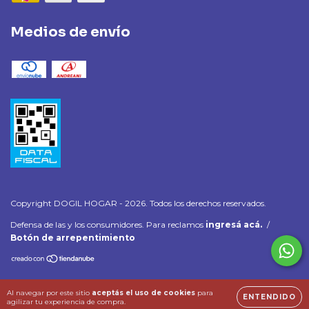
Medios de envío
Copyright DOGIL HOGAR - 2026. Todos los derechos reservados.
Defensa de las y los consumidores. Para reclamos
ingresá acá.
/
Botón de arrepentimiento
Al navegar por este sitio
aceptás el uso de cookies
para
ENTENDIDO
agilizar tu experiencia de compra.