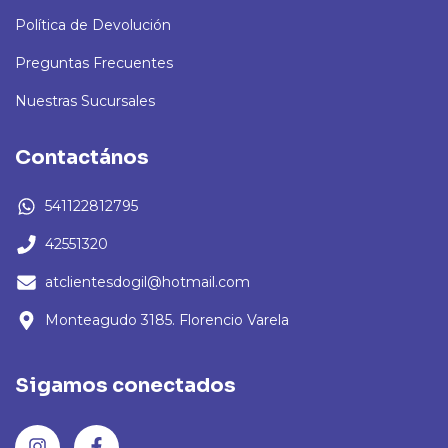
Política de Devolución
Preguntas Frecuentes
Nuestras Sucursales
Contactános
541122812795
42551320
atclientesdogil@hotmail.com
Monteagudo 3185. Florencio Varela
Sigamos conectados