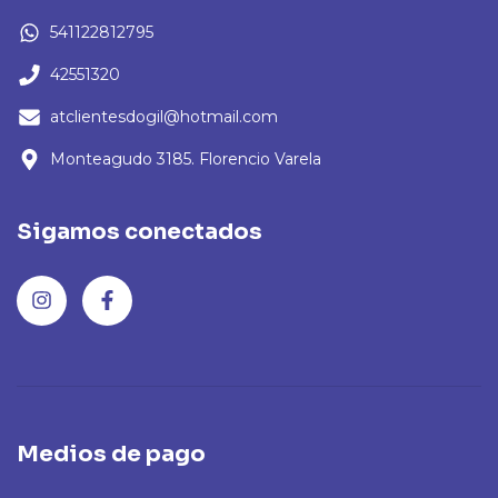
541122812795
42551320
atclientesdogil@hotmail.com
Monteagudo 3185. Florencio Varela
Sigamos conectados
Medios de pago