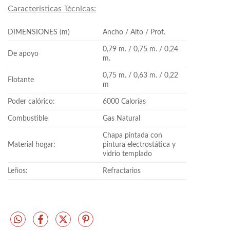
Características Técnicas:
DIMENSIONES (m)
Ancho / Alto / Prof.
0,79 m. / 0,75 m. / 0,24
De apoyo
m.
0,75 m. / 0,63 m. / 0,22
Flotante
m
Poder calórico:
6000 Calorías
Combustible
Gas Natural
Chapa pintada con
Material hogar:
pintura electrostática y
vidrio templado
Leños:
Refractarios