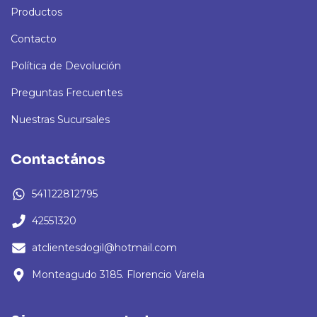
Productos
Contacto
Política de Devolución
Preguntas Frecuentes
Nuestras Sucursales
Contactános
541122812795
42551320
atclientesdogil@hotmail.com
Monteagudo 3185. Florencio Varela