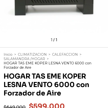
1
/
1
Inicio
>
CLIMATIZACION
>
CALEFACCION
>
SALAMANDRA /HOGAR
>
HOGAR TAS EME KOPER LESNA VENTO 6000 con
Forzador de Aire
HOGAR TAS EME KOPER
LESNA VENTO 6000 con
Forzador de Aire
$599.000
$649.000