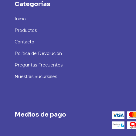
Categorías
Inicio
Productos
Contacto
Política de Devolución
Preguntas Frecuentes
Nuestras Sucursales
Medios de pago