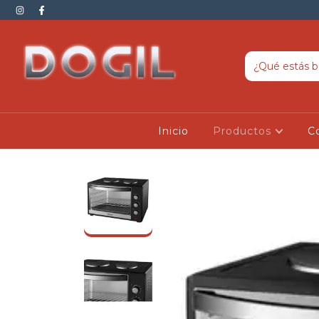
Inicio
Productos
C