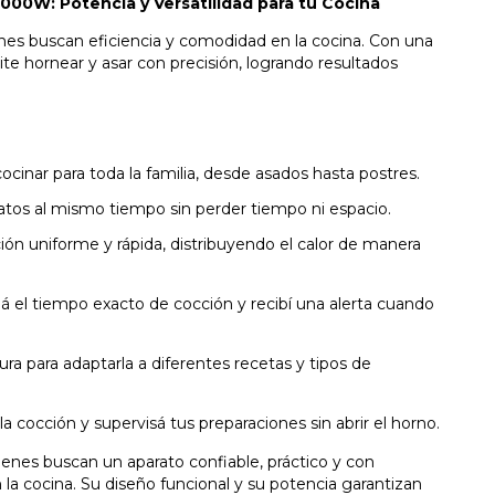
W: Potencia y Versatilidad para tu Cocina
nes buscan eficiencia y comodidad en la cocina. Con una
te hornear y asar con precisión, logrando resultados
cocinar para toda la familia, desde asados hasta postres.
atos al mismo tiempo sin perder tiempo ni espacio.
ón uniforme y rápida, distribuyendo el calor de manera
á el tiempo exacto de cocción y recibí una alerta cuando
a para adaptarla a diferentes recetas y tipos de
 la cocción y supervisá tus preparaciones sin abrir el horno.
uienes buscan un aparato confiable, práctico y con
 la cocina. Su diseño funcional y su potencia garantizan