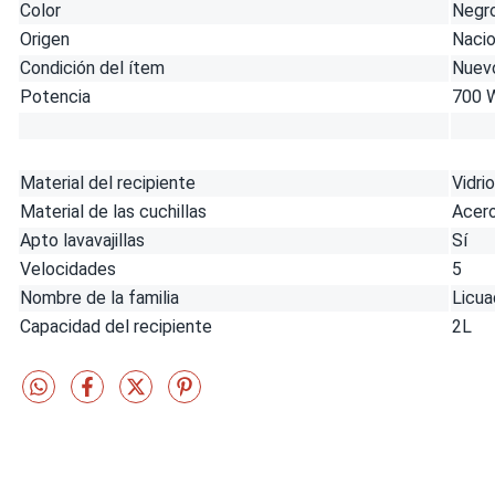
Color
Negr
Origen
Nacio
Condición del ítem
Nuev
Potencia
700 
Material del recipiente
Vidrio
Material de las cuchillas
Acero
Apto lavavajillas
Sí
Velocidades
5
Nombre de la familia
Licua
Capacidad del recipiente
2L