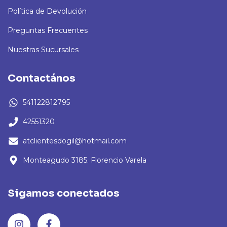
Política de Devolución
Preguntas Frecuentes
Nuestras Sucursales
Contactános
541122812795
42551320
atclientesdogil@hotmail.com
Monteagudo 3185. Florencio Varela
Sigamos conectados