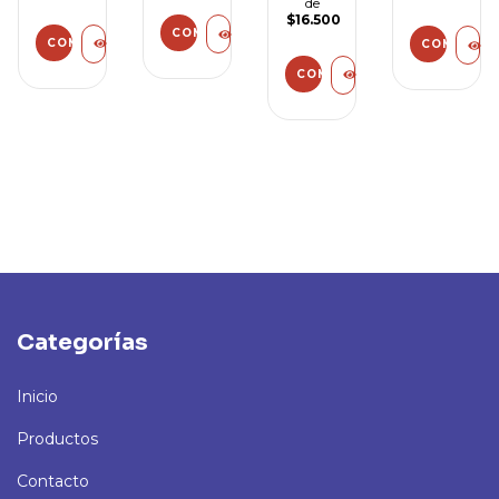
de
$16.500
Categorías
Inicio
Productos
Contacto