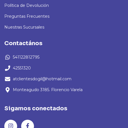
Política de Devolución
Preguntas Frecuentes
Nuestras Sucursales
Contactános
541122812795
42551320
atclientesdogil@hotmail.com
Monteagudo 3185. Florencio Varela
Sigamos conectados