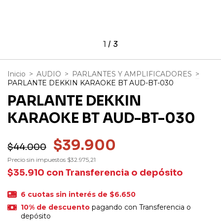
1
/
3
Inicio
>
AUDIO
>
PARLANTES Y AMPLIFICADORES
>
PARLANTE DEKKIN KARAOKE BT AUD-BT-030
PARLANTE DEKKIN
KARAOKE BT AUD-BT-030
$39.900
$44.000
Precio sin impuestos
$32.975,21
$35.910
con
Transferencia o depósito
6
cuotas sin interés de
$6.650
10% de descuento
pagando con Transferencia o
depósito