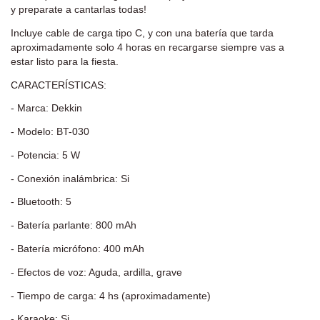
y preparate a cantarlas todas!
Incluye cable de carga tipo C, y con una batería que tarda
aproximadamente solo 4 horas en recargarse siempre vas a
estar listo para la fiesta.
CARACTERÍSTICAS:
- Marca: Dekkin
- Modelo: BT-030
- Potencia: 5 W
- Conexión inalámbrica: Si
- Bluetooth: 5
- Batería parlante: 800 mAh
- Batería micrófono: 400 mAh
- Efectos de voz: Aguda, ardilla, grave
- Tiempo de carga: 4 hs (aproximadamente)
- Karaoke: Si