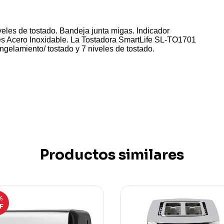
eles de tostado. Bandeja junta migas. Indicador
es Acero Inoxidable. La Tostadora SmartLife SL-TO1701
gelamiento/ tostado y 7 niveles de tostado.
Productos similares
%
F