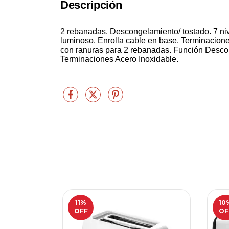
Descripción
2 rebanadas. Descongelamiento/ tostado. 7 niv
luminoso. Enrolla cable en base. Terminacion
con ranuras para 2 rebanadas. Función Descon
Terminaciones Acero Inoxidable.
11
%
10
OFF
OF