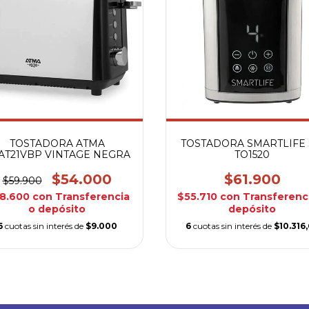
TOSTADORA ATMA
TOSTADORA SMARTLIFE 
AT21VBP VINTAGE NEGRA
TO1520
$54.000
$61.900
$59.900
8.600
con
Transferencia
$55.710
con
Transferenc
o depósito
depósito
6
cuotas sin interés de
$9.000
6
cuotas sin interés de
$10.316