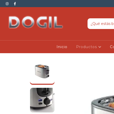
Inicio
Productos
C