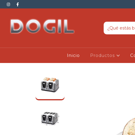
Inicio
Productos
C