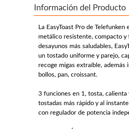
Información del Producto
La EasyToast Pro de Telefunken e
metálico resistente, compacto y fá
desayunos más saludables, EasyT
un tostado uniforme y parejo, c
recoge migas extraíble, además i
bollos, pan, croissant.
3 funciones en 1, tosta, calienta
tostadas más rápido y al instant
con regulador de potencia indepe