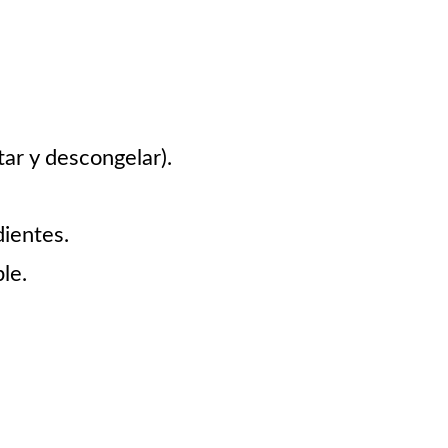
tar y descongelar).
dientes.
le.