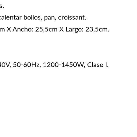
s.
alentar bollos, pan, croissant.
cm X Ancho: 25,5cm X Largo: 23,5cm.
240V, 50-60Hz, 1200-1450W, Clase I.