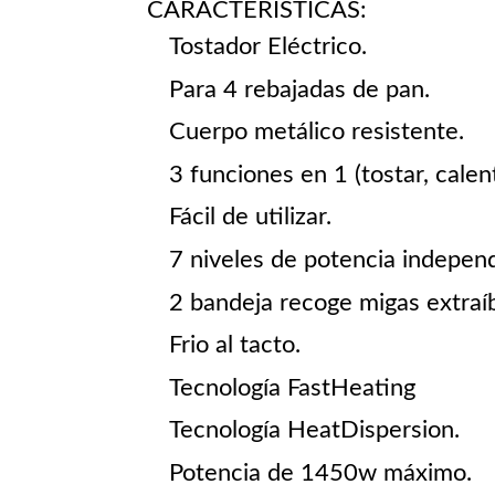
CARACTERÍSTICAS:
Tostador Eléctrico.
Para 4 rebajadas de pan.
Cuerpo metálico resistente.
3 funciones en 1 (tostar, calen
Fácil de utilizar.
7 niveles de potencia indepen
2 bandeja recoge migas extraíb
Frio al tacto.
Tecnología FastHeating
Tecnología HeatDispersion.
Potencia de 1450w máximo.