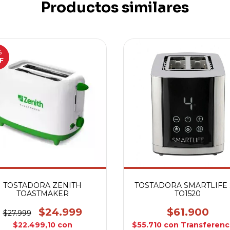
Productos similares
%
F
TOSTADORA ZENITH
TOSTADORA SMARTLIFE 
TOASTMAKER
TO1520
$24.999
$61.900
$27.999
$22.499,10
con
$55.710
con
Transferenc